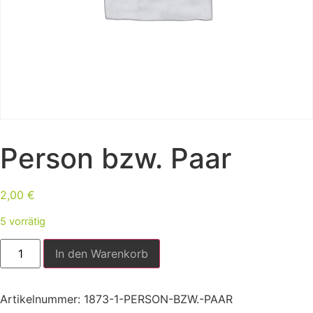
Person bzw. Paar
2,00
€
5 vorrätig
In den Warenkorb
Artikelnummer:
1873-1-PERSON-BZW.-PAAR