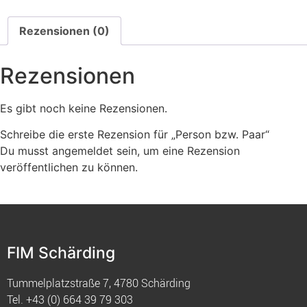
Rezensionen (0)
Rezensionen
Es gibt noch keine Rezensionen.
Schreibe die erste Rezension für „Person bzw. Paar“
Du musst
angemeldet
sein, um eine Rezension
veröffentlichen zu können.
FIM Schärding
Tummelplatzstraße 7, 4780 Schärding
Tel.
+43 (0) 664 39 79 303