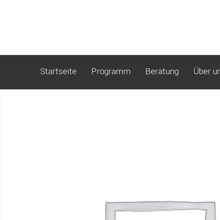
Startseite
Programm
Beratung
Über u
Start
/ Buchung