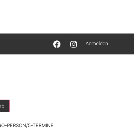
Anmelden
rb
RO-PERSON/5-TERMINE