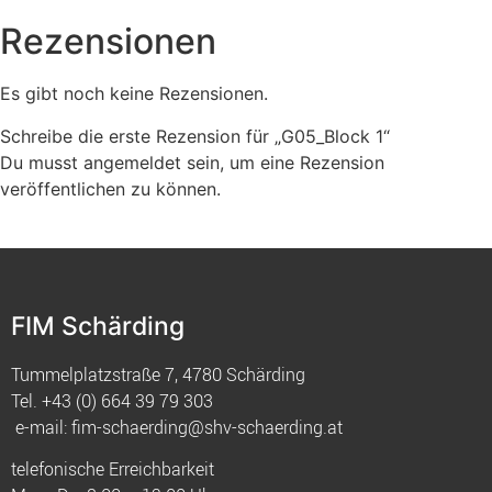
Rezensionen
Es gibt noch keine Rezensionen.
Schreibe die erste Rezension für „G05_Block 1“
Du musst
angemeldet
sein, um eine Rezension
veröffentlichen zu können.
FIM Schärding
Tummelplatzstraße 7, 4780 Schärding
Tel.
+43 (0) 664 39 79 303
e-mail:
fim-schaerding@shv-schaerding.at
telefonische Erreichbarkeit