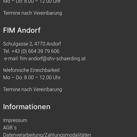
Mo – Do: 8.00 – 12.00 Uhr
Termine nach Vereinbarung
FIM Andorf
Schulgasse 2, 4770 Andorf
Tel.
+43 (0) 664 39 79 606
e-mail:
fim-andorf@shv-schaerding.at
telefonische Erreichbarkeit
Mo – Do: 8.00 – 12.00 Uhr
Termine nach Vereinbarung
Informationen
Impressum
AGB`s
Datenverarbeitung/Zahlungsmodalitäten