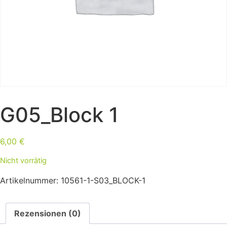
G05_Block 1
6,00
€
Nicht vorrätig
Artikelnummer:
10561-1-S03_BLOCK-1
Rezensionen (0)