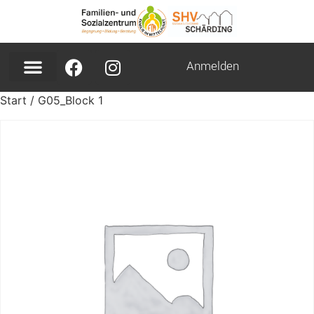
Anmelden
Start
/ G05_Block 1