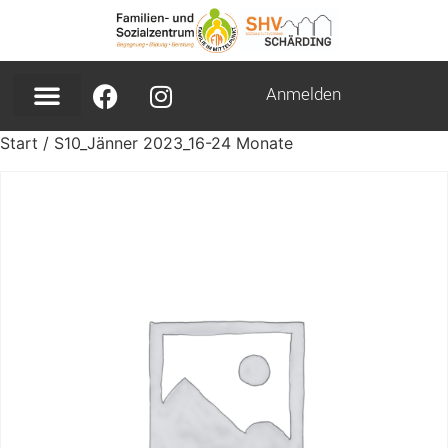
Anmelden
Start
/ S10_Jänner 2023_16-24 Monate