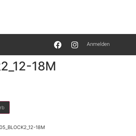
Anmelden
k2_12-18M
rb
S05_BLOCK2_12-18M