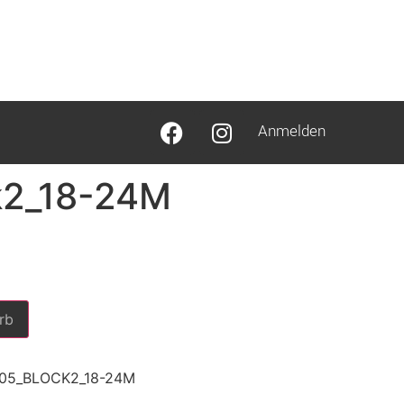
Anmelden
k2_18-24M
rb
S05_BLOCK2_18-24M