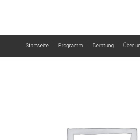
Startseite
Programm
Beratung
Über u
Start
/ Schwangere Modul 1