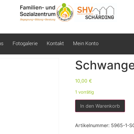
ns
Fotogalerie
Kontakt
Mein Konto
Schwange
10,00
€
1 vorrätig
In den Warenkorb
Artikelnummer:
5965-1-