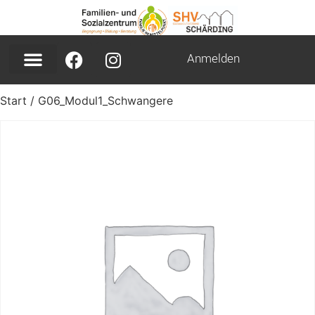
Anmelden
Start
/ G06_Modul1_Schwangere