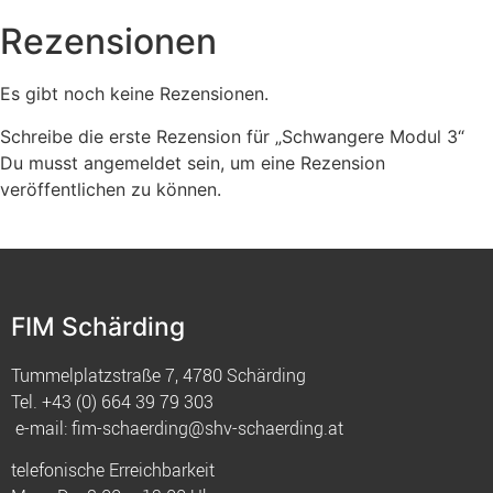
Rezensionen
Es gibt noch keine Rezensionen.
Schreibe die erste Rezension für „Schwangere Modul 3“
Du musst
angemeldet
sein, um eine Rezension
veröffentlichen zu können.
FIM Schärding
Tummelplatzstraße 7, 4780 Schärding
Tel.
+43 (0) 664 39 79 303
e-mail:
fim-schaerding@shv-schaerding.at
telefonische Erreichbarkeit