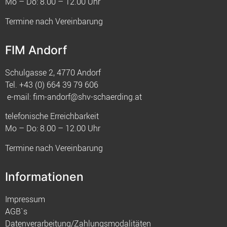
Mo – Do: 8.00 – 12.00 Uhr
Termine nach Vereinbarung
FIM Andorf
Schulgasse 2, 4770 Andorf
Tel.
+43 (0) 664 39 79 606
e-mail:
fim-andorf@shv-schaerding.at
telefonische Erreichbarkeit
Mo – Do: 8.00 – 12.00 Uhr
Termine nach Vereinbarung
Informationen
Impressum
AGB`s
Datenverarbeitung/Zahlungsmodalitäten