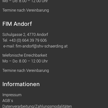
Mo – Do: 8.00 – 12.00 Uhr
Termine nach Vereinbarung
FIM Andorf
Schulgasse 2, 4770 Andorf
Tel.
+43 (0) 664 39 79 606
e-mail:
fim-andorf@shv-schaerding.at
telefonische Erreichbarkeit
Mo – Do: 8.00 – 12.00 Uhr
Termine nach Vereinbarung
Informationen
Impressum
AGB`s
Datenverarbeitung/Zahlungsmodalitäten