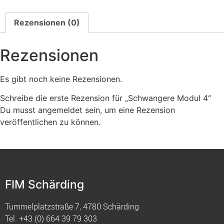
Rezensionen (0)
Rezensionen
Es gibt noch keine Rezensionen.
Schreibe die erste Rezension für „Schwangere Modul 4“
Du musst
angemeldet
sein, um eine Rezension
veröffentlichen zu können.
FIM Schärding
Tummelplatzstraße 7, 4780 Schärding
Tel.
+43 (0) 664 39 79 303