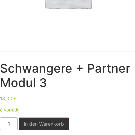
Schwangere + Partner
Modul 3
18,00
€
8 vorrätig
In den Warenkorb