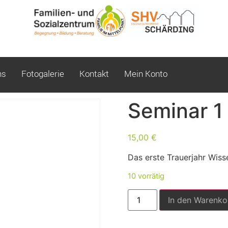
ns
Fotogalerie
Kontakt
Mein Konto
Seminar 1
15,00
€
Das erste Trauerjahr Wisse
10 vorrätig
In den Warenko