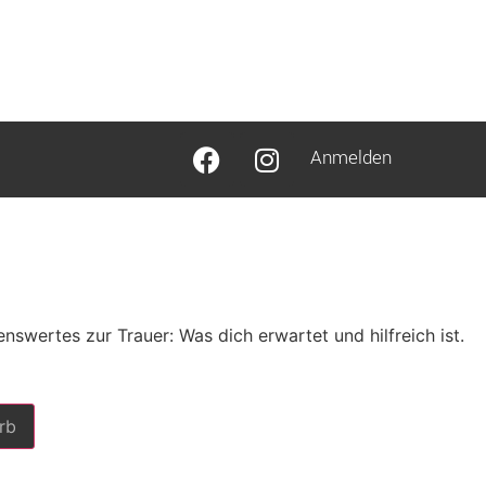
Anmelden
nswertes zur Trauer: Was dich erwartet und hilfreich ist.
rb