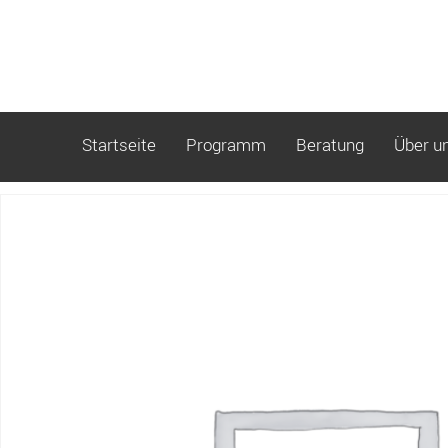
Startseite
Programm
Beratung
Über u
Start
/ Seminar 1