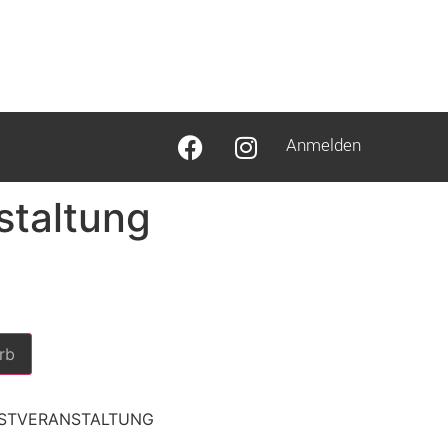
Anmelden
staltung
rb
ESTVERANSTALTUNG