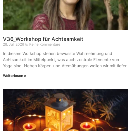
V36_Workshop für Achtsamkeit
28. Juli 2026
Keine Kommentare
In diesem Workshop stehen bewusste Wahrnehmung und
Achtsamkeit im Mittelpunkt, was auch zentrale Elemente von
Yoga sind. Neben Körper- und Atemübungen wollen wir mit tiefer
Weiterlesen »