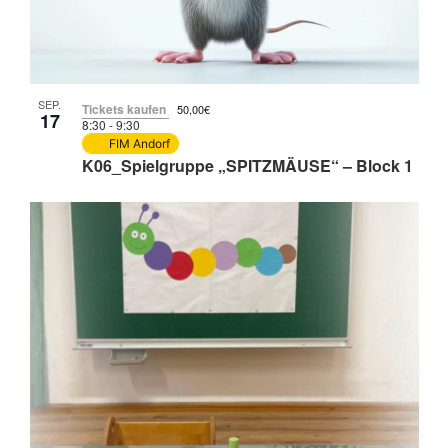
SEP.
Tickets kaufen
50,00€
17
8:30
-
9:30
FIM Andorf
K06_Spielgruppe „SPITZMÄUSE“ – Block 1