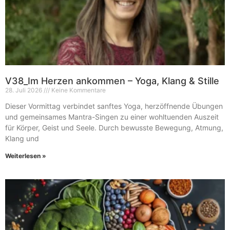
V38_Im Herzen ankommen – Yoga, Klang & Stille
28. Juli 2026
Keine Kommentare
Dieser Vormittag verbindet sanftes Yoga, herzöffnende Übungen
und gemeinsames Mantra-Singen zu einer wohltuenden Auszeit
für Körper, Geist und Seele. Durch bewusste Bewegung, Atmung,
Klang und
Weiterlesen »