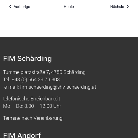
Veranstaltungen
Veranst
Vorherige
Heute
Nächste
FIM Schärding
Tummelplatzstraße 7, 4780 Schärding
Tel.
+43 (0) 664 39 79 303
e-mail:
fim-schaerding@shv-schaerding.at
telefonische Erreichbarkeit
Mo – Do: 8.00 – 12.00 Uhr
Termine nach Vereinbarung
FIM Andorf