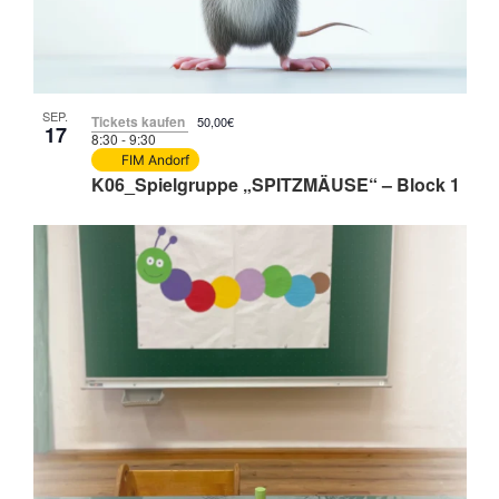
SEP.
Tickets kaufen
50,00€
17
8:30
-
9:30
FIM Andorf
K06_Spielgruppe „SPITZMÄUSE“ – Block 1