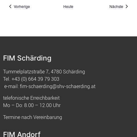
Veranstaltungen
Veranst
Vorherige
Heute
Nächste
FIM Schärding
Tummelplatzstraße 7, 4780 Schärding
Tel.
+43 (0) 664 39 79 303
e-mail:
fim-schaerding@shv-schaerding.at
telefonische Erreichbarkeit
Mo – Do: 8.00 – 12.00 Uhr
Termine nach Vereinbarung
FIM Andorf