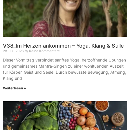
V38_Im Herzen ankommen – Yoga, Klang & Stille
28. Juli 2026
Keine Kommentare
Dieser Vormittag verbindet sanftes Yoga, herzöffnende Übungen
und gemeinsames Mantra-Singen zu einer wohltuenden Auszeit
für Körper, Geist und Seele. Durch bewusste Bewegung, Atmung,
Klang und
Weiterlesen »