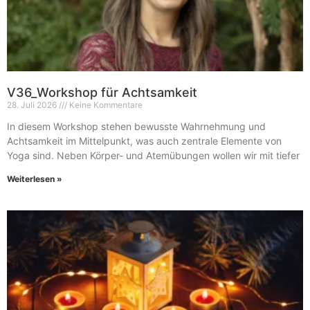
V36_Workshop für Achtsamkeit
28. Juli 2026
Keine Kommentare
In diesem Workshop stehen bewusste Wahrnehmung und
Achtsamkeit im Mittelpunkt, was auch zentrale Elemente von
Yoga sind. Neben Körper- und Atemübungen wollen wir mit tiefer
Weiterlesen »