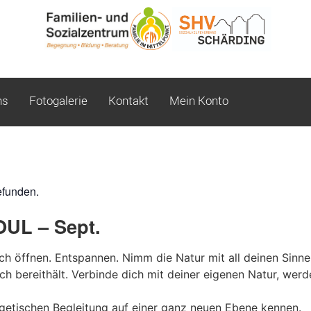
ns
Fotogalerie
Kontakt
Mein Konto
efunden.
UL – Sept.
ch öffnen. Entspannen. Nimm die Natur mit all deinen Sinn
ch bereithält. Verbinde dich mit deiner eigenen Natur, werde 
rgetischen Begleitung auf einer ganz neuen Ebene kennen.