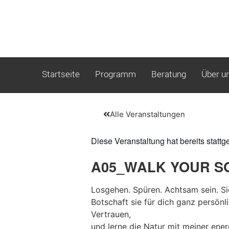
Startseite
Programm
Beratung
Über u
Alle Veranstaltungen
Diese Veranstaltung hat bereits stattg
A05_WALK YOUR SO
Losgehen. Spüren. Achtsam sein. Si
Botschaft sie für dich ganz persönli
Vertrauen,
und lerne die Natur mit meiner ene