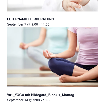
ELTERN-/MUTTERBERATUNG
September 7 @ 9:00
-
11:00
V01_YOGA mit Hildegard_Block 1_Montag
September 14 @ 9:00
-
10:30