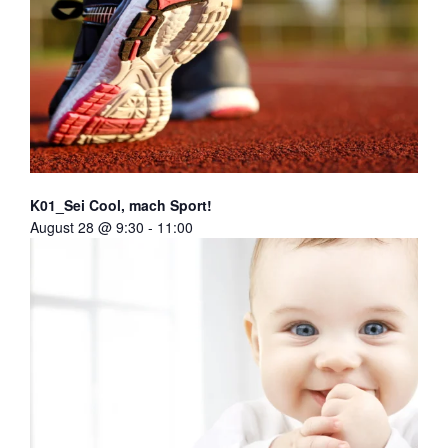
K01_Sei Cool, mach Sport!
August 28 @ 9:30
-
11:00