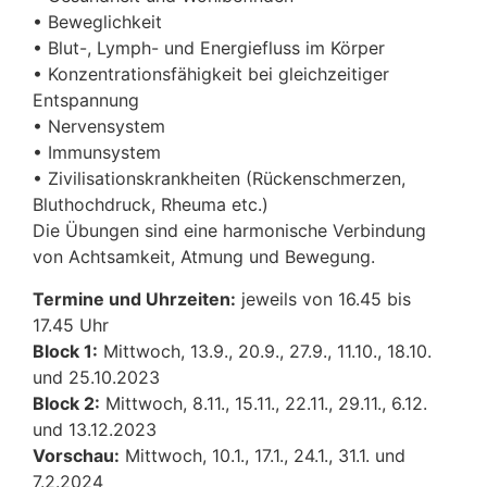
• Beweglichkeit
• Blut-, Lymph- und Energiefluss im Körper
• Konzentrationsfähigkeit bei gleichzeitiger
Entspannung
• Nervensystem
• Immunsystem
• Zivilisationskrankheiten (Rückenschmerzen,
Bluthochdruck, Rheuma etc.)
Die Übungen sind eine harmonische Verbindung
von Achtsamkeit, Atmung und Bewegung.
Termine und Uhrzeiten:
jeweils von 16.45 bis
17.45 Uhr
Block 1:
Mittwoch, 13.9., 20.9., 27.9., 11.10., 18.10.
und 25.10.2023
Block 2:
Mittwoch, 8.11., 15.11., 22.11., 29.11., 6.12.
und 13.12.2023
Vorschau:
Mittwoch, 10.1., 17.1., 24.1., 31.1. und
7.2.2024