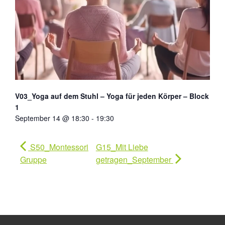
V03_Yoga auf dem Stuhl – Yoga für jeden Körper – Block
1
September 14 @ 18:30
-
19:30
S50_Montessori
G15_Mit Liebe
Gruppe
getragen_September