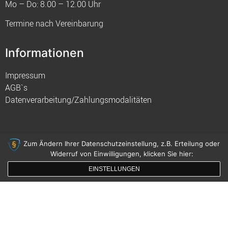
Mo – Do: 8.00 – 12.00 Uhr
Termine nach Vereinbarung
Informationen
Impressum
AGB`s
Datenverarbeitung/Zahlungsmodalitäten
Zum Ändern Ihrer Datenschutzeinstellung, z.B. Erteilung oder
Widerruf von Einwilligungen, klicken Sie hier:
© 2021 FIM
EINSTELLUNGEN
gemacht mit
von innDesign