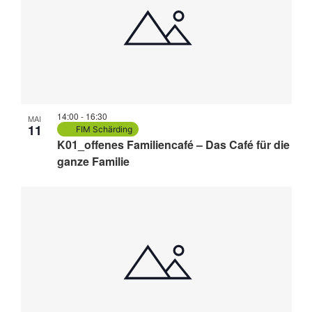
14:00
-
16:30
MAI
11
FIM Schärding
K01_offenes Familiencafé – Das Café für die
ganze Familie