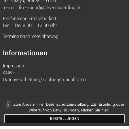
Tel.
+43 (0) 664 39 79 606
e-mail:
fim-andorf@shv-schaerding.at
telefonische Erreichbarkeit
Mo – Do: 8.00 – 12.00 Uhr
Termine nach Vereinbarung
Informationen
Impressum
AGB`s
Datenverarbeitung/Zahlungsmodalitäten
Zum Ändern Ihrer Datenschutzeinstellung, z.B. Erteilung oder
Widerruf von Einwilligungen, klicken Sie hier:
© 2021 FIM
EINSTELLUNGEN
gemacht mit
von innDesign