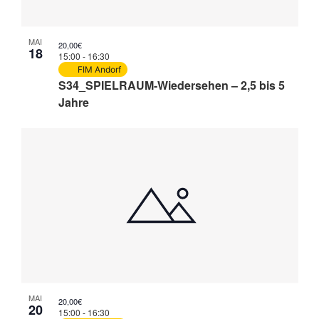
MAI
20,00€
18
15:00
-
16:30
FIM Andorf
S34_SPIELRAUM-Wiedersehen – 2,5 bis 5
Jahre
MAI
20,00€
20
15:00
-
16:30