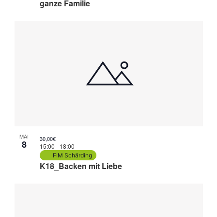
ganze Familie
MAI
30,00€
8
15:00
-
18:00
FIM Schärding
K18_Backen mit Liebe