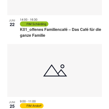
14:00
-
16:30
JUNI
22
FIM Schärding
K01_offenes Familiencafé – Das Café für die
ganze Familie
9:00
-
11:00
JUNI
25
FIM Andorf