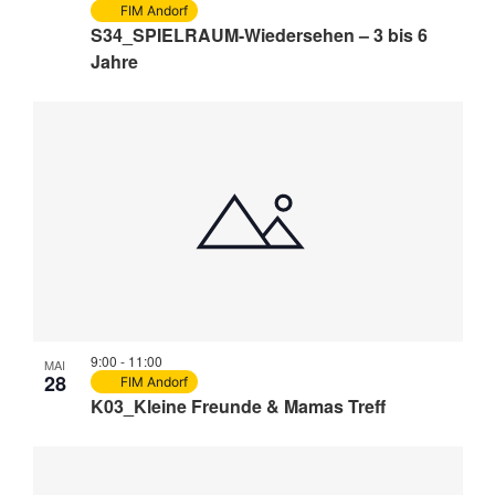
FIM Andorf
S34_SPIELRAUM-Wiedersehen – 3 bis 6
Jahre
9:00
-
11:00
MAI
28
FIM Andorf
K03_Kleine Freunde & Mamas Treff