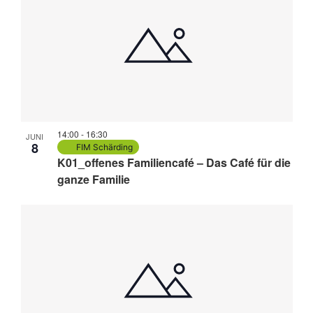
14:00
-
16:30
JUNI
8
FIM Schärding
K01_offenes Familiencafé – Das Café für die
ganze Familie