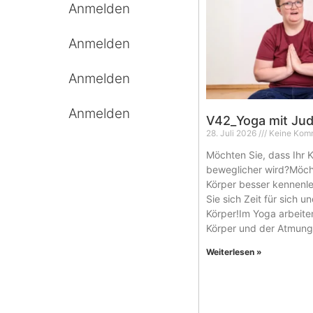
Anmelden
Anmelden
Anmelden
Anmelden
V42_Yoga mit Jud
28. Juli 2026
Keine Kom
Möchten Sie, dass Ihr 
beweglicher wird?Möch
Körper besser kennen
Sie sich Zeit für sich u
Körper!Im Yoga arbeite
Körper und der Atmung.
Weiterlesen »