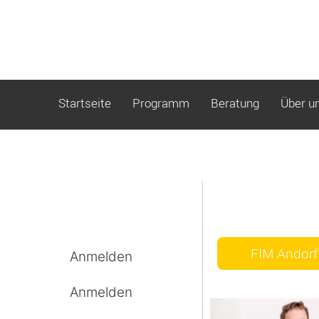
Startseite
Programm
Beratung
Über u
FIM Andorf
Anmelden
Anmelden