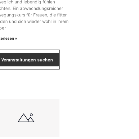
eglich und lebendig fühlen
hten. Ein abwechslungsreicher
egungskurs für Frauen, die fitter
den und sich wieder wohl in ihrem
per
terlesen »
Veranstaltung
Veranstaltungen suchen
Ansichten-
Navigation