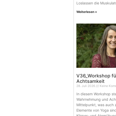
Loslassen die Muskulat
Weiterlesen »
V36_Workshop fü
Achtsamkeit
28. Juli 2026
Keine Kom
In diesem Workshop st
Wahrnehmung und Acht
Mittelpunkt, was auch 
Elemente von Yoga sin
Körper- und Atemübung