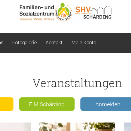
ns
Fotogalerie
Kontakt
Mein Konto
Veranstaltungen
FIM Schärding
Anmelden