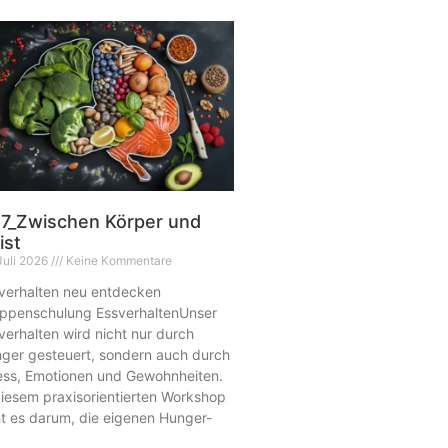
7_Zwischen Körper und
ist
Juli 2026
Keine Kommentare
verhalten neu entdecken
ppenschulung EssverhaltenUnser
verhalten wird nicht nur durch
ger gesteuert, sondern auch durch
ess, Emotionen und Gewohnheiten.
diesem praxisorientierten Workshop
t es darum, die eigenen Hunger-
d