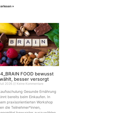
terlesen »
4_BRAIN FOOD bewusst
wählt, besser versorgt
Juli 2026
Keine Kommentare
kaufsschulung Gesunde Ernährung
innt bereits beim Einkaufen. In
sem praxisorientierten Workshop
nen die Teilnehmer*innen,
ensmittel bewusster auszuwählen