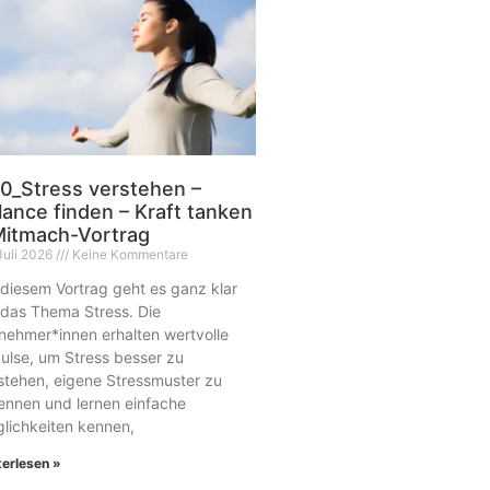
0_Stress verstehen –
lance finden – Kraft tanken
Mitmach-Vortrag
Juli 2026
Keine Kommentare
 diesem Vortrag geht es ganz klar
das Thema Stress. Die
lnehmer*innen erhalten wertvolle
ulse, um Stress besser zu
stehen, eigene Stressmuster zu
ennen und lernen einfache
lichkeiten kennen,
terlesen »