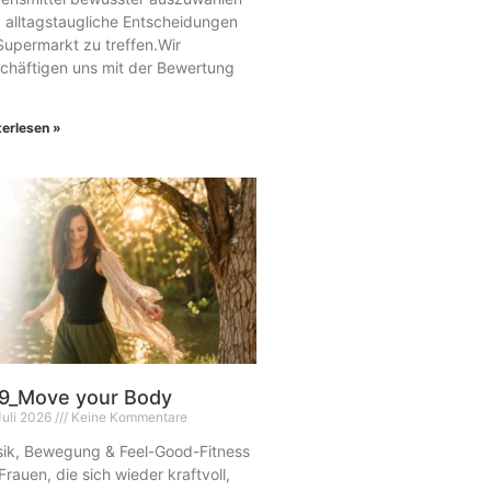
 alltagstaugliche Entscheidungen
Supermarkt zu treffen.Wir
chäftigen uns mit der Bewertung
terlesen »
9_Move your Body
Juli 2026
Keine Kommentare
ik, Bewegung & Feel-Good-Fitness
 Frauen, die sich wieder kraftvoll,