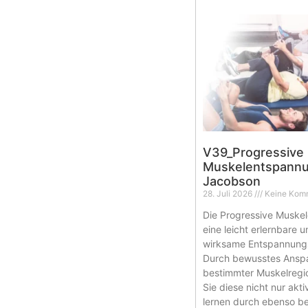
V39_Progressive
Muskelentspannu
Jacobson
28. Juli 2026
Keine Kom
Die Progressive Muskel
eine leicht erlernbare 
wirksame Entspannung
Durch bewusstes Ansp
bestimmter Muskelregio
Sie diese nicht nur akt
lernen durch ebenso b