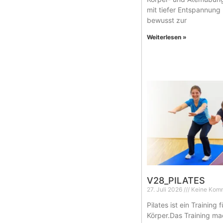
mit tiefer Entspannung
bewusst zur
Weiterlesen »
V28_PILATES
27. Juli 2026
Keine Kom
Pilates ist ein Training
Körper.Das Training ma