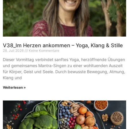
V38_Im Herzen ankommen – Yoga, Klang & Stille
28. Juli 2026
Keine Kommentare
Dieser Vormittag verbindet sanftes Yoga, herzöffnende Übungen
und gemeinsames Mantra-Singen zu einer wohltuenden Auszeit
für Körper, Geist und Seele. Durch bewusste Bewegung, Atmung,
Klang und
Weiterlesen »