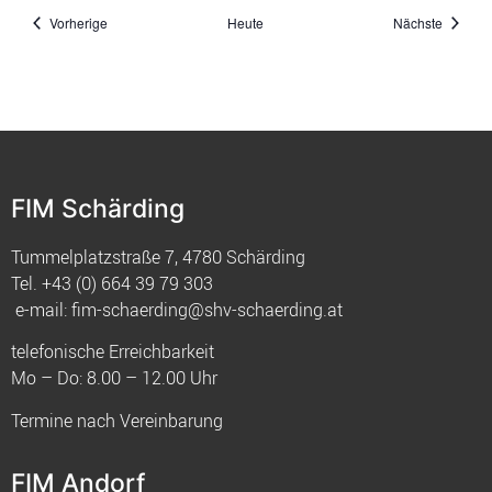
Veranstaltungen
Veranst
Vorherige
Heute
Nächste
FIM Schärding
Tummelplatzstraße 7, 4780 Schärding
Tel.
+43 (0) 664 39 79 303
e-mail:
fim-schaerding@shv-schaerding.at
telefonische Erreichbarkeit
Mo – Do: 8.00 – 12.00 Uhr
Termine nach Vereinbarung
FIM Andorf