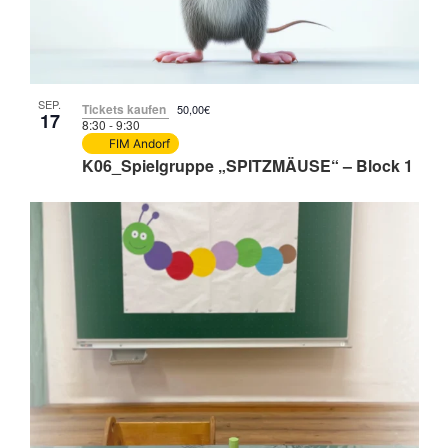
SEP.
Tickets kaufen
50,00€
17
8:30
-
9:30
FIM Andorf
K06_Spielgruppe „SPITZMÄUSE“ – Block 1