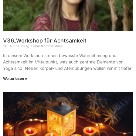
V36_Workshop für Achtsamkeit
28. Juli 2026
Keine Kommentare
In diesem Workshop stehen bewusste Wahrnehmung und
Achtsamkeit im Mittelpunkt, was auch zentrale Elemente von
Yoga sind. Neben Körper- und Atemübungen wollen wir mit tiefer
Weiterlesen »